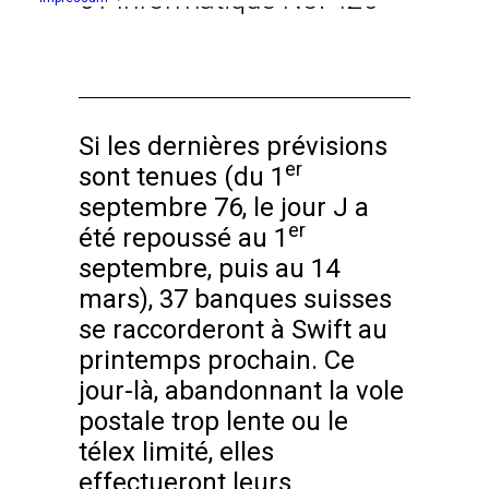
Si les dernières prévisions
er
sont tenues (du 1
septembre 76, le jour J a
er
été repoussé au 1
septembre, puis au 14
mars), 37 banques suisses
se raccorderont à Swift au
printemps prochain. Ce
jour-là, abandonnant la vole
postale trop lente ou le
télex limité, elles
effectueront leurs