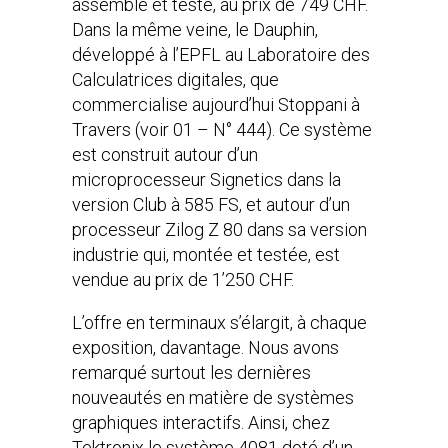
assemblé et testé, au prix de 749 CHF.
Dans la même veine, le Dauphin,
développé à l’EPFL au Laboratoire des
Calculatrices digitales, que
commercialise aujourd’hui Stoppani à
Travers (voir 01 – N° 444). Ce système
est construit autour d’un
microprocesseur Signetics dans la
version Club à 585 FS, et autour d’un
processeur Zilog Z 80 dans sa version
industrie qui, montée et testée, est
vendue au prix de 1’250 CHF.
L’offre en terminaux s’élargit, à chaque
exposition, davantage. Nous avons
remarqué surtout les dernières
nouveautés en matière de systèmes
graphiques interactifs. Ainsi, chez
Tektronix le système 4081 doté d’un