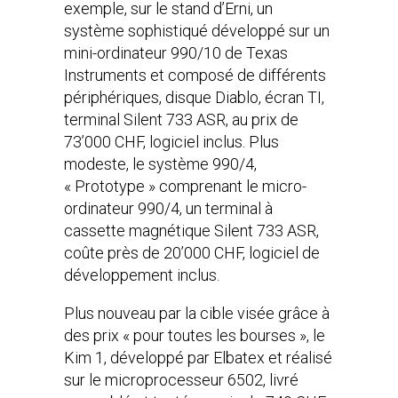
exemple, sur le stand d’Erni, un
système sophistiqué développé sur un
mini-ordinateur 990/10 de Texas
Instruments et composé de différents
périphériques, disque Diablo, écran TI,
terminal Silent 733 ASR, au prix de
73’000 CHF, logiciel inclus. Plus
modeste, le système 990/4,
« Prototype » comprenant le micro-
ordinateur 990/4, un terminal à
cassette magnétique Silent 733 ASR,
coûte près de 20’000 CHF, logiciel de
développement inclus.
Plus nouveau par la cible visée grâce à
des prix « pour toutes les bourses », le
Kim 1, développé par Elbatex et réalisé
sur le microprocesseur 6502, livré