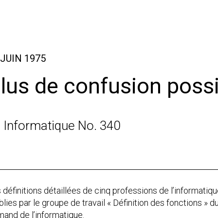
 JUIN 1975
lus de confusion poss
 Informatique No. 340
 définitions détaillées de cinq professions de l’informatiqu
blies par le groupe de travail « Définition des fonctions »
and de l’informatique.