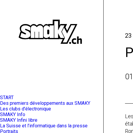
23
P
01
START
Des premiers développements aux SMAKY
Les clubs d’électronique
SMAKY Info
Les
SMAKY Infini libre
éta
La Suisse et l’informatique dans la presse
Rom
Portraits