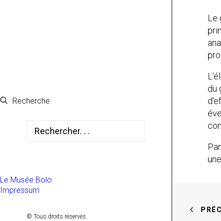
Le 
pri
ana
pro
L’é
du 
d’e
Recherche
éve
con
Par
une
Le Musée Bolo
Impressum
PRÉ
© Tous droits réservés