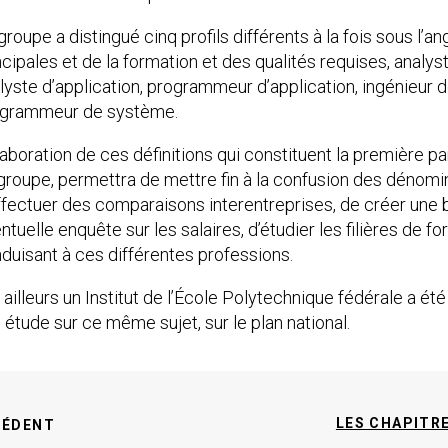
groupe a distingué cinq profils différents à la fois sous l’a
ncipales et de la formation et des qualités requises, analy
lyste d’application, programmeur d’application, ingénieur 
grammeur de système.
laboration de ces définitions qui constituent la première pa
groupe, permettra de mettre fin à la confusion des dénomi
ffectuer des comparaisons interentreprises, de créer une
ntuelle enquête sur les salaires, d’étudier les filières de f
duisant à ces différentes professions.
 ailleurs un Institut de l’École Polytechnique fédérale a ét
 étude sur ce même sujet, sur le plan national.
LES CHAPITR
CÉDENT