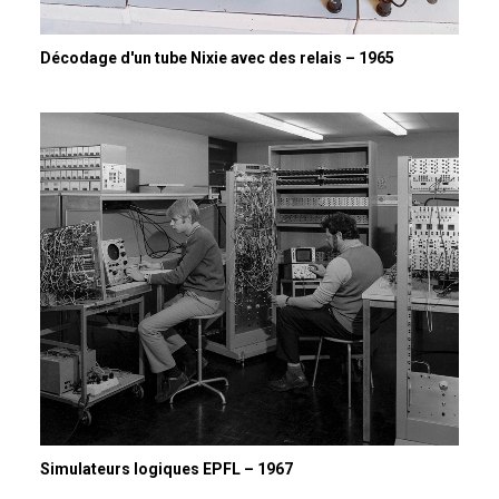
Décodage d'un tube Nixie avec des relais – 1965
Simulateurs logiques EPFL – 1967