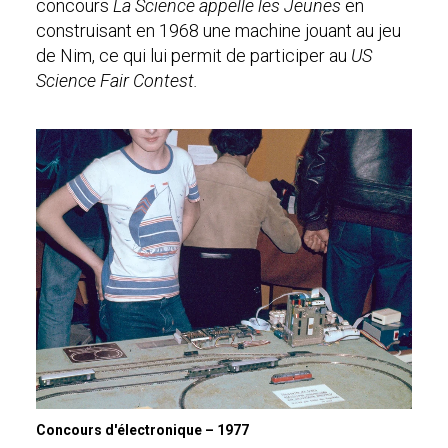
concours
La Science appelle les Jeunes
en
construisant en 1968 une machine jouant au jeu
de Nim, ce qui lui permit de participer au
US
Science Fair Contest.
Concours d'électronique – 1977