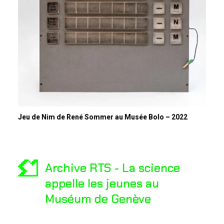
Jeu de Nim de René Sommer au Musée Bolo – 2022
Archive RTS - La science
appelle les jeunes au
Muséum de Genève