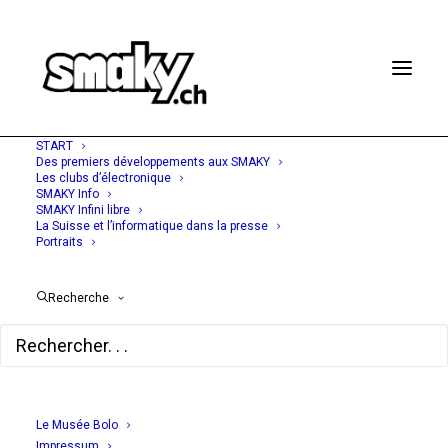
START
Des premiers développements aux SMAKY
Les clubs d’électronique
SMAKY Info
SMAKY Infini libre
1966 – 1973
La Suisse et l’informatique dans la presse
Portraits
Premiers développements
Recherche
Chapitre 1
Chapitres
Le Musée Bolo
Impressum