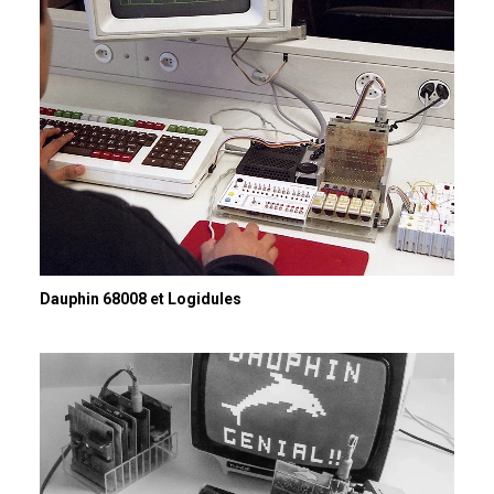
Dauphin 68008 et Logidules