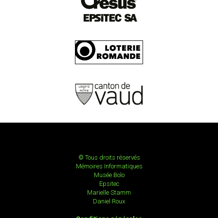
© Tous droits réservés
Mémoires Informatiques
Musée Bolo
Epsitec
Marielle Stamm
Daniel Roux