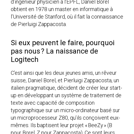
d’ingénieur physicien à l’EPFL, Daniel Borel
obtient en 1978 un master en informatique à
l’Université de Stanford, où il fait la connaissance
de Pierluigi Zappacosta.
Si eux peuvent le faire, pourquoi
pas nous ? La naissance de
Logitech
C’est ainsi que les deux jeunes amis, un rêveur
suisse, Daniel Borel, et Pierluigi Zappacosta, un
italien pragmatique, décident de créer leur start-
up en développant un système de traitement de
texte avec capacité de composition
typographique sur un micro-ordinateur basé sur
un microprocesseur Z80, qu’ils conçoivent eux-
mêmes. Ils baptisent leur projet « BeeZy » (B
pour Borel, Z pour Zappacosta). Ce sont leurs