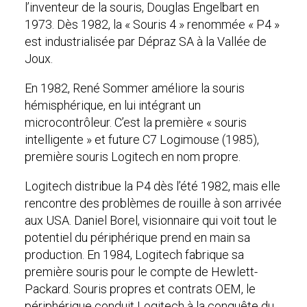
l’inventeur de la souris, Douglas Engelbart en
1973. Dès 1982, la « Souris 4 » renommée « P4 »
est industrialisée par Dépraz SA à la Vallée de
Joux.
En 1982, René Sommer améliore la souris
hémisphérique, en lui intégrant un
microcontrôleur. C’est la première « souris
intelligente » et future C7 Logimouse (1985),
première souris Logitech en nom propre.
Logitech distribue la P4 dès l’été 1982, mais elle
rencontre des problèmes de rouille à son arrivée
aux USA. Daniel Borel, visionnaire qui voit tout le
potentiel du périphérique prend en main sa
production. En 1984, Logitech fabrique sa
première souris pour le compte de Hewlett-
Packard. Souris propres et contrats OEM, le
périphérique conduit Logitech à la conquête du