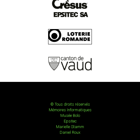
© Tous droits réservés
Mémoires Informatiques
Musée Bolo
Epsitec
Marielle Stamm
Daniel Roux