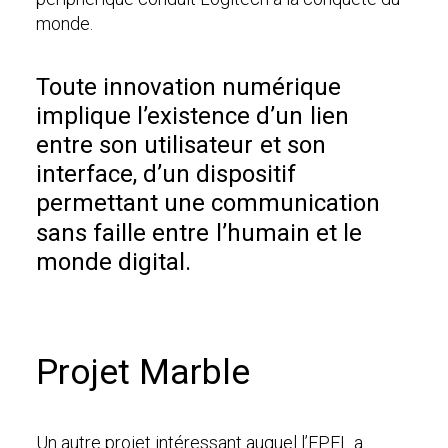
monde.
Toute
innovation
numérique
implique
l’existence
d’un
lien
entre
son
utilisateur
et
son
interface,
d’un
dispositif
permettant
une
communication
sans
faille
entre
l’humain
et
le
monde
digital.
Projet Marble
Un autre projet intéressant auquel l’EPFL a