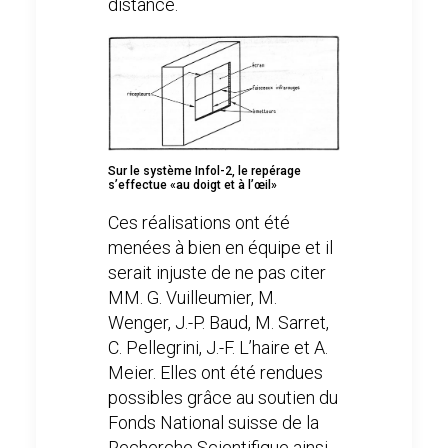
distance.
Sur le système Infol-2, le repérage
s’effectue «au doigt et à l’œil»
Ces réalisations ont été
menées à bien en équipe et il
serait injuste de ne pas citer
MM. G. Vuilleumier, M.
Wenger, J.-P. Baud, M. Sarret,
C. Pellegrini, J.-F. L’haire et A.
Meier. Elles ont été rendues
possibles grâce au soutien du
Fonds National suisse de la
Recherche Scientifique ainsi