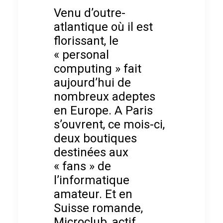
Venu d’outre-
atlantique où il est
florissant, le
« personal
computing » fait
aujourd’hui de
nombreux adeptes
en Europe. A Paris
s’ouvrent, ce mois-ci,
deux boutiques
destinées aux
« fans » de
l’informatique
amateur. Et en
Suisse romande,
Microclub, actif